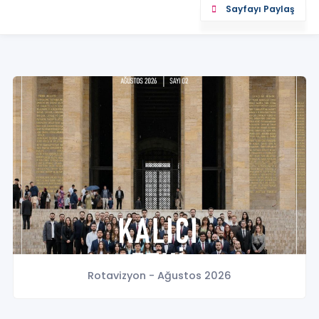
Sayfayı Paylaş
Rotavizyon - Ağustos 2026