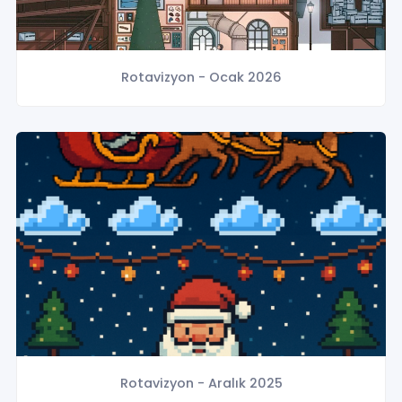
Rotavizyon - Ocak 2026
Rotavizyon - Aralık 2025