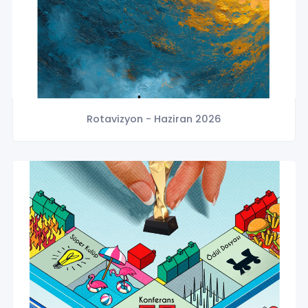
Rotavizyon - Haziran 2026