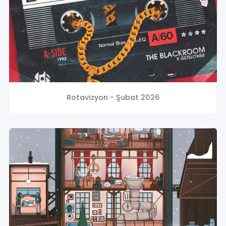
Rotavizyon - Şubat 2026