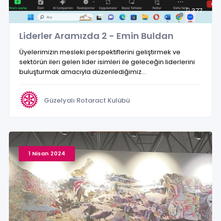
377
Liderler Aramızda 2 - Emin Buldan
Üyelerimizin mesleki perspektiflerini geliştirmek ve
sektörün ileri gelen lider isimleri ile geleceğin liderlerini
buluşturmak amacıyla düzenlediğimiz...
Güzelyalı Rotaract Kulübü
1 Nisan 2024