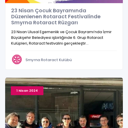
23 Nisan Çocuk Bayramında
Düzenlenen Rotaract Festivalinde
Smyrna Rotaract Rüzgarı
23 Nisan Ulusal Egemenlik ve Çocuk Bayramı’nda İzmir
Büyükşehir Belediyesi işbirliğinde 6. Grup Rotaract
Kulüpleri, Rotaract festivalini gerçekleştir...
Smyrna Rotaract Kulübü
1 Nisan 2024