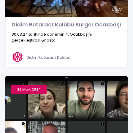
377
Didim Rotaract Kulübü Burger Ocakbaşı
30.03.24 tarihinde dönemin 4. Ocakbaşını
gerçekleştirdik.&nbsp;
Didim Rotaract Kulübü
25 Mart 2024