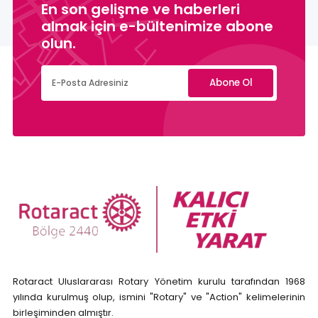
En son gelişme ve haberleri
almak için e-bültenimize abone
olun.
Abone Ol
Rotaract Uluslararası Rotary Yönetim kurulu tarafından 1968
yılında kurulmuş olup, ismini "Rotary" ve "Action" kelimelerinin
birleşiminden almıştır.