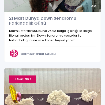
410
21 Mart Dünya Down Sendromu
Farkındalık Günü
Didim Rotaract Kulübü ve 2440. Bölge iş birliği ile Bölge
Bienali projesi için Down Sendromlu çocuklar ile
farkındalık gününe özel kilden heykel yapım...
Didim Rotaract Kulübü
16 Mart 2024