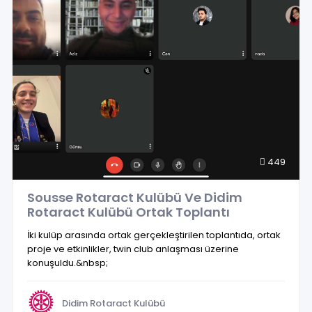
449
Sousse Rotaract Kulübü Ve Didim
Rotaract Kulübü Ortak Toplantı
İki kulüp arasında ortak gerçekleştirilen toplantıda, ortak
proje ve etkinlikler, twin club anlaşması üzerine
konuşuldu.&nbsp;
Didim Rotaract Kulübü