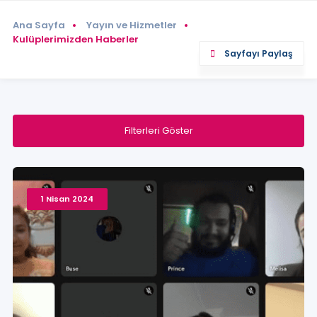
Ana Sayfa
Yayın ve Hizmetler
Kulüplerimizden Haberler
Sayfayı Paylaş
Filterleri Göster
1 Nisan 2024