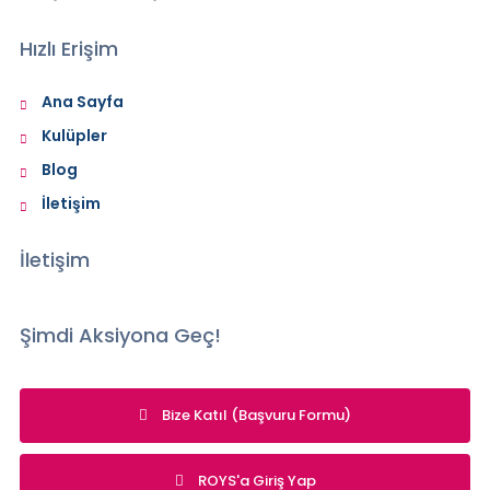
Hızlı Erişim
Ana Sayfa
Kulüpler
Blog
İletişim
İletişim
Şimdi Aksiyona Geç!
Bize Katıl (Başvuru Formu)
ROYS'a Giriş Yap