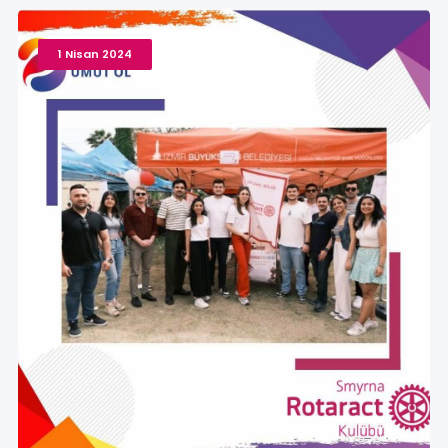
1 Nisan 2024
364