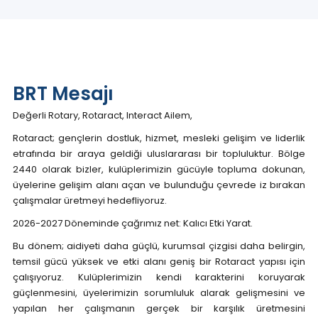
BRT Mesajı
Değerli Rotary, Rotaract, Interact Ailem,
Rotaract; gençlerin dostluk, hizmet, mesleki gelişim ve liderlik
etrafında bir araya geldiği uluslararası bir topluluktur. Bölge
2440 olarak bizler, kulüplerimizin gücüyle topluma dokunan,
üyelerine gelişim alanı açan ve bulunduğu çevrede iz bırakan
çalışmalar üretmeyi hedefliyoruz.
2026-2027 Döneminde çağrımız net: Kalıcı Etki Yarat.
Bu dönem; aidiyeti daha güçlü, kurumsal çizgisi daha belirgin,
temsil gücü yüksek ve etki alanı geniş bir Rotaract yapısı için
çalışıyoruz. Kulüplerimizin kendi karakterini koruyarak
güçlenmesini, üyelerimizin sorumluluk alarak gelişmesini ve
yapılan her çalışmanın gerçek bir karşılık üretmesini