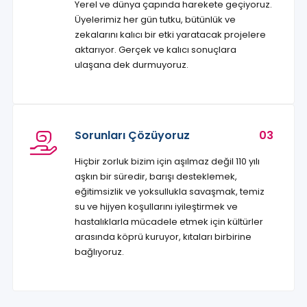
Yerel ve dünya çapında harekete geçiyoruz.
Üyelerimiz her gün tutku, bütünlük ve
zekalarını kalıcı bir etki yaratacak projelere
aktarıyor. Gerçek ve kalıcı sonuçlara
ulaşana dek durmuyoruz.
Sorunları Çözüyoruz
03
Hiçbir zorluk bizim için aşılmaz değil 110 yılı
aşkın bir süredir, barışı desteklemek,
eğitimsizlik ve yoksullukla savaşmak, temiz
su ve hijyen koşullarını iyileştirmek ve
hastalıklarla mücadele etmek için kültürler
arasında köprü kuruyor, kıtaları birbirine
bağlıyoruz.