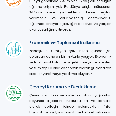
Dünya genelinde 775 milyon 15 yaş altı çocuğun
eğitime erişimi yok. Bu dünya erişkin nüfusunun
%17’sine denk gelmektedir. Temel eğitim
verilmesini ve okur-yazarlığı destekliyoruz,
eğitimde cinsiyet eşitsizliğini azaltıyor ve yetişkin
okur yazarlığını artıyoruz.
Ekonomik ve Toplumsal Kalkınma
Yaklaşık 800 milyon işsiz insan, günde 1,90
dolardan daha az bir miktarla yaşıyor. Ekonomik
ve toplumsal kalkınmayı geliştirmeye ve bireyleri
ve tüm toplulukları ekonomik olarak güçlendiren
fırsatlar yaratmaya yardımcı oluyoruz.
Çevreyi Koruma ve Destekleme
Çevre insanların ve diğer canlıların yaşamları
boyunca ilişkilerini sürdürdükleri ve karşılıklı
olarak etkileşim içinde bulundukları, fiziki,
biyolojik, sosyal, ekonomik ve kültürel ortamdır.