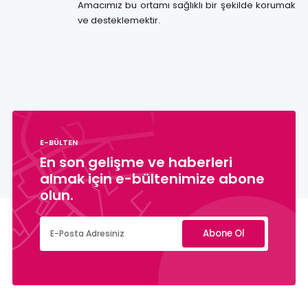
Amacımız bu ortamı sağlıklı bir şekilde korumak
ve desteklemektir.
E-BÜLTEN
En son gelişme ve haberleri
almak için e-bültenimize abone
olun.
Abone Ol