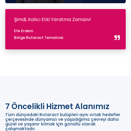
Şimdi, Kalıcı Etki Yaratma Zamanı!
Efe Erdem
Bölge Rotaract Temsilcisi
7 Öncelikli Hizmet Alanımız
Tüm dünyadaki Rotaract kulüpleri aynı ortak hedefler
çerçevesinde dünyamızı ve yaşadığımız çevreyi daha
güzel ve yaşanır kılmak için gönüllü olarak
çalışmaktadır.