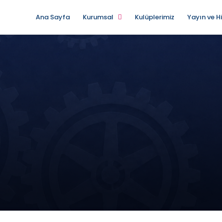
Ana Sayfa
Kurumsal
Kulüplerimiz
Yayın ve H