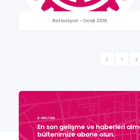
Rotavizyon - Ocak 2016
1
2
E-BÜLTEN
En son gelişme ve haberleri alma
bültenimize abone olun.