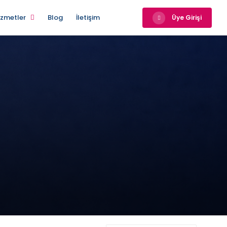
izmetler
Blog
İletişim
Üye Girişi