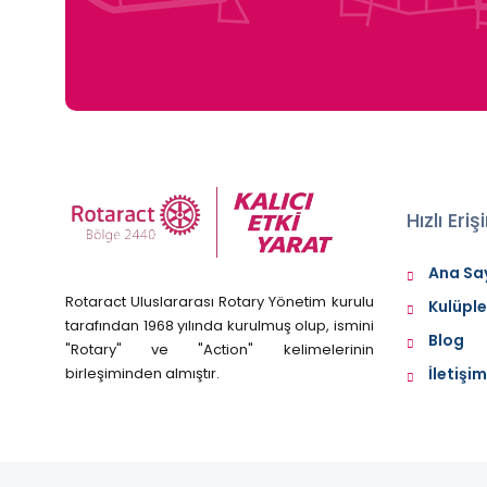
Hızlı Eri
Ana Sa
Rotaract Uluslararası Rotary Yönetim kurulu
Kulüple
tarafından 1968 yılında kurulmuş olup, ismini
Blog
"Rotary" ve "Action" kelimelerinin
birleşiminden almıştır.
İletişim