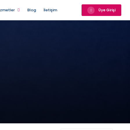
izmetler
Blog
İletişim
Üye Girişi