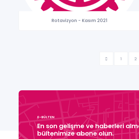
Rotavizyon - Kasım 2021
1
2
E-BÜLTEN
En son gelişme ve haberleri alma
bültenimize abone olun.