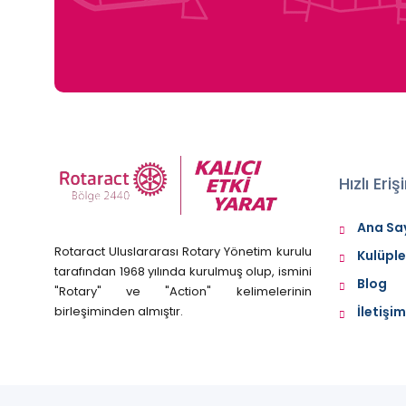
Hızlı Eri
Ana Sa
Rotaract Uluslararası Rotary Yönetim kurulu
Kulüple
tarafından 1968 yılında kurulmuş olup, ismini
Blog
"Rotary" ve "Action" kelimelerinin
birleşiminden almıştır.
İletişim