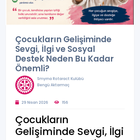
Çocukların Gelişiminde
Sevgi, İlgi ve Sosyal
Destek Neden Bu Kadar
Önemli?
Smyrna Rotaract Kulübü
Bengü Aktarmaç
29 Nisan 2026
156
Çocukların
Gelişiminde Sevgi, İlgi