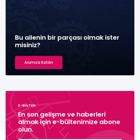
Bu ailenin bir parçası olmak ister
misiniz?
Aramıza Katılın
E-BÜLTEN
En son gelişme ve haberleri
almak için e-bültenimize abone
olun.