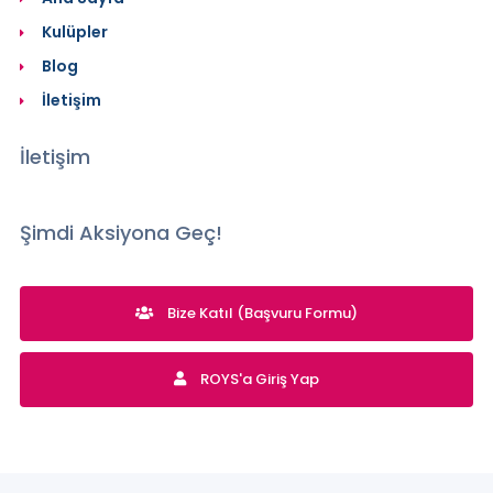
Kulüpler
Blog
İletişim
İletişim
Şimdi Aksiyona Geç!
Bize Katıl (Başvuru Formu)
ROYS'a Giriş Yap