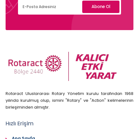
Abone Ol
Rotaract Uluslararası Rotary Yönetim kurulu tarafından 1968
yılında kurulmuş olup, ismini "Rotary" ve "Action" kelimelerinin
birleşiminden almıştır.
Hızlı Erişim
Ana Sayfa