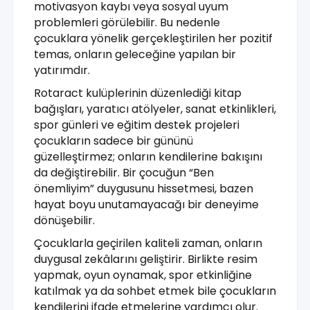
motivasyon kaybı veya sosyal uyum
problemleri görülebilir. Bu nedenle
çocuklara yönelik gerçekleştirilen her pozitif
temas, onların geleceğine yapılan bir
yatırımdır.
Rotaract
kulüplerinin düzenlediği kitap
bağışları, yaratıcı atölyeler, sanat etkinlikleri,
spor günleri ve eğitim destek projeleri
çocukların sadece bir gününü
güzelleştirmez; onların kendilerine bakışını
da değiştirebilir. Bir çocuğun “Ben
önemliyim” duygusunu hissetmesi, bazen
hayat boyu unutamayacağı bir deneyime
dönüşebilir.
Çocuklarla geçirilen kaliteli zaman, onların
duygusal zekâlarını geliştirir. Birlikte resim
yapmak, oyun oynamak, spor etkinliğine
katılmak ya da sohbet etmek bile çocukların
kendilerini ifade etmelerine yardımcı olur.