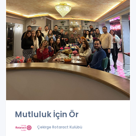
Mutluluk İçin Ör
Çekirge Rotaract Kulübü