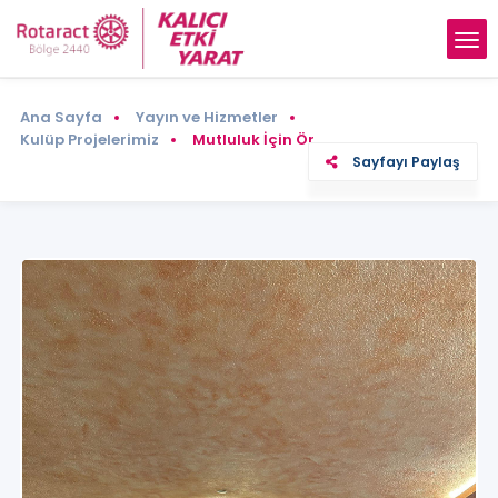
Ana Sayfa
Yayın ve Hizmetler
Kulüp Projelerimiz
Mutluluk İçin Ör
Sayfayı Paylaş