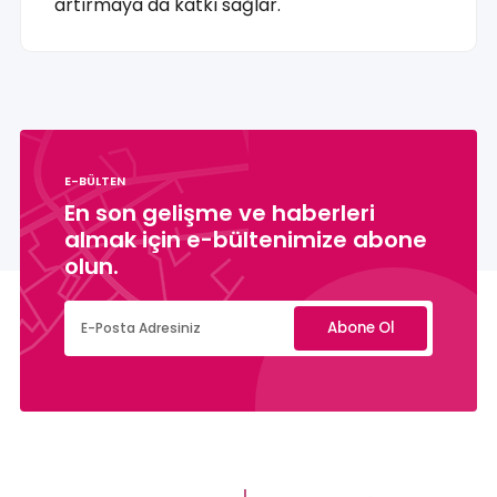
artırmaya da katkı sağlar.
E-BÜLTEN
En son gelişme ve haberleri
almak için e-bültenimize abone
olun.
Abone Ol