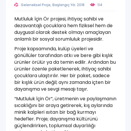
Geleneksel Proje, Başlangıç Yılı: 2018
114
Mutluluk İçin Ör projesi, ihtiyaç sahibi ve
dezavantajlı çocuklara hem fiziksel hem de
duygusal olarak destek olmayı amaçlayan
anlamlı bir sosyal sorumluluk projesidir.
Proje kapsamında, kulüp üyeleri ve
gönüllüler tarafından atkı ve bere gibi kışlık
ürünler örülür ya da temin edilir. Ardından bu
ürünler özenle paketlenerek, ihtiyaç sahibi
çocuklara ulaştırılır. Her bir paket, sadece
bir kışlık ürün değil; aynı zamanda içten bir
dayanışma ve sevgi mesajı taşır.
“Mutluluk İçin Ör”, üretmenin ve paylaşmanın
sıcaklığını bir araya getirerek, kış aylarında
minik kalpleri ısıtan bir bağ kurmayı
hedefler. Proje; dayanışma kültürünü
güçlendirirken, toplumsal duyarlılığı