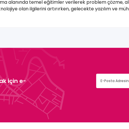
ama alanında temel eğitimler verilerek problem çözme, al
eknolojiye olan ilgilerini artırırken, gelecekte yazılım ve mü
k için e-