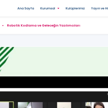
Ana Sayfa
Kurumsal
Kulüplerimiz
Yayın ve H
Robotik Kodlama ve Geleceğin Yazılımcıları