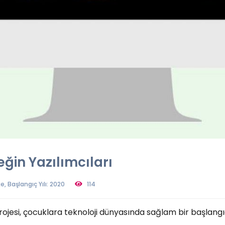
ğin Yazılımcıları
e, Başlangıç Yılı: 2020
114
jesi, çocuklara teknoloji dünyasında sağlam bir başlangıç