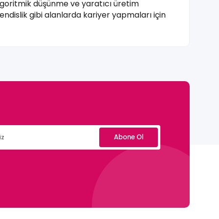
goritmik düşünme ve yaratıcı üretim
hendislik gibi alanlarda kariyer yapmaları için
Abone Ol