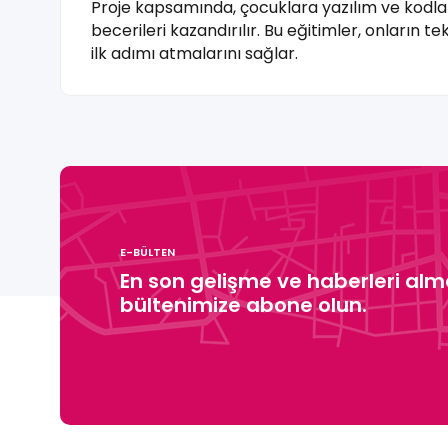
Proje kapsamında, çocuklara yazılım ve kodl
becerileri kazandırılır. Bu eğitimler, onların t
ilk adımı atmalarını sağlar.
E-BÜLTEN
En son gelişme ve haberleri alma
bültenimize abone olun.