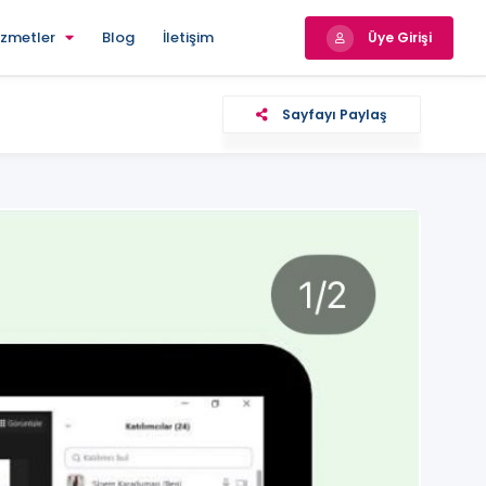
izmetler
Blog
İletişim
Üye Girişi
Sayfayı Paylaş