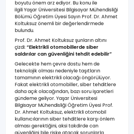
boyutu önem arz ediyor. Bu konu ile
ilgili Yaşar Üniversitesi Bilgisayar Mühendisliği
Bölümü Öğretim Üyesi Sayın Prof. Dr. Ahmet
Koltuksuz önemli bir değerlendirmede
bulundu.
Prof. Dr. Ahmet Koltuksuz şunların altını
çizdi:
“Elektrikli otomobillerde siber
saldırılar can güvenliğini tehdit edebilir”
Gelecekte hem çevre dostu hem de
teknolojik olması nedeniyle taşıtların
tamamının elektrikli olacağı öngörülüyor.
Fakat elektrikli otomobiller, siber tehditlere
daha açık olacağından, bazı soru işaretleri
gündeme geliyor. Yaşar Üniversitesi
Bilgisayar Mühendisliği Öğretim Üyesi Prof.
Dr. Ahmet Koltuksuz, elektrikli otomobil
kullanıcılarının siber tehditlere karşı önlem
alması gerektiğini, aksi takdirde can
güvenliğini bile riske atacak sorunlarla