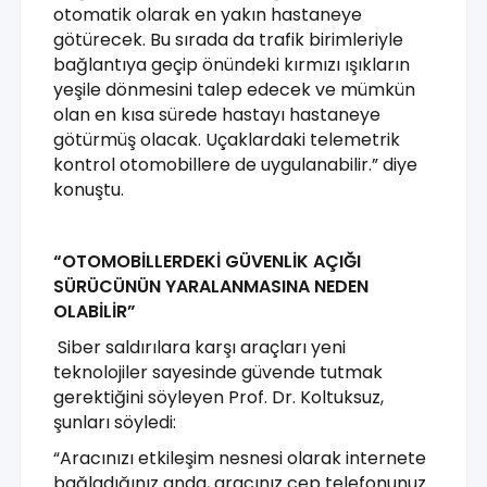
otomatik olarak en yakın hastaneye
götürecek. Bu sırada da trafik birimleriyle
bağlantıya geçip önündeki kırmızı ışıkların
yeşile dönmesini talep edecek ve mümkün
olan en kısa sürede hastayı hastaneye
götürmüş olacak. Uçaklardaki telemetrik
kontrol otomobillere de uygulanabilir.” diye
konuştu.
“OTOMOBİLLERDEKİ GÜVENLİK AÇIĞI
SÜRÜCÜNÜN YARALANMASINA NEDEN
OLABİLİR”
Siber saldırılara karşı araçları yeni
teknolojiler sayesinde güvende tutmak
gerektiğini söyleyen Prof. Dr. Koltuksuz,
şunları söyledi:
“Aracınızı etkileşim nesnesi olarak internete
bağladığınız anda, aracınız cep telefonunuz