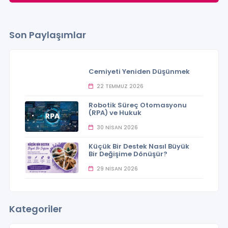
Medyanın Hayatımızdaki
Yanılsama: Limerence
Son Paylaşımlar
Yeri
Cemiyeti Yeniden Düşünmek
22 TEMMUZ 2026
Robotik Süreç Otomasyonu
(RPA) ve Hukuk
30 NISAN 2026
Küçük Bir Destek Nasıl Büyük
Bir Değişime Dönüşür?
29 NISAN 2026
Kategoriler