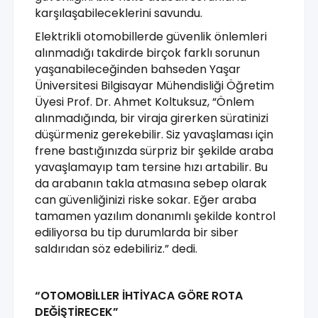
karşılaşabileceklerini savundu.
Elektrikli otomobillerde güvenlik önlemleri
alınmadığı takdirde birçok farklı sorunun
yaşanabileceğinden bahseden Yaşar
Üniversitesi Bilgisayar Mühendisliği Öğretim
Üyesi Prof. Dr. Ahmet Koltuksuz, “Önlem
alınmadığında, bir viraja girerken süratinizi
düşürmeniz gerekebilir. Siz yavaşlaması için
frene bastığınızda sürpriz bir şekilde araba
yavaşlamayıp tam tersine hızı artabilir. Bu
da arabanın takla atmasına sebep olarak
can güvenliğinizi riske sokar. Eğer araba
tamamen yazılım donanımlı şekilde kontrol
ediliyorsa bu tip durumlarda bir siber
saldırıdan söz edebiliriz.” dedi.
“OTOMOBİLLER İHTİYACA GÖRE ROTA
DEĞİŞTİRECEK”