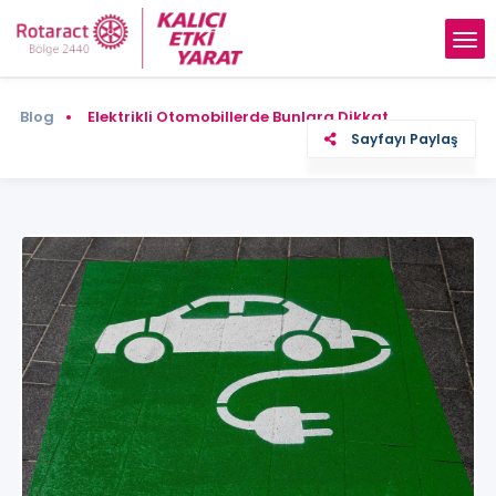
Blog
Elektrikli Otomobillerde Bunlara Dikkat…
Sayfayı Paylaş