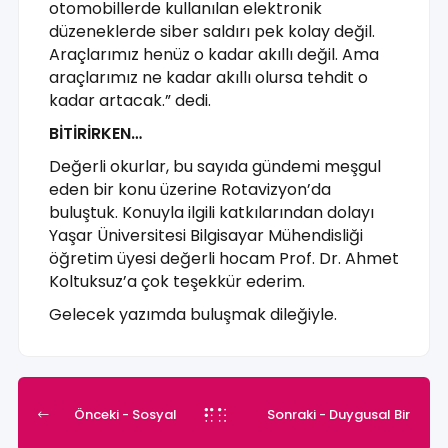
otomobillerde kullanılan elektronik
düzeneklerde siber saldırı pek kolay değil.
Araçlarımız henüz o kadar akıllı değil. Ama
araçlarımız ne kadar akıllı olursa tehdit o
kadar artacak.” dedi.
BİTİRİRKEN…
Değerli okurlar, bu sayıda gündemi meşgul
eden bir konu üzerine Rotavizyon’da
buluştuk. Konuyla ilgili katkılarından dolayı
Yaşar Üniversitesi Bilgisayar Mühendisliği
öğretim üyesi değerli hocam Prof. Dr. Ahmet
Koltuksuz’a çok teşekkür ederim.
Gelecek yazımda buluşmak dileğiyle.
Önceki
- Sosyal
Sonraki
- Duygusal Bir