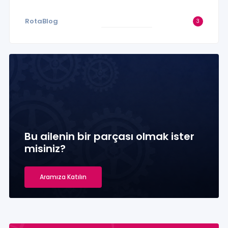
RotaBlog
3
Bu ailenin bir parçası olmak ister
misiniz?
Aramıza Katılın