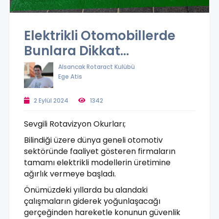
Elektrikli Otomobillerde
Bunlara Dikkat…
Alsancak Rotaract Kulübü
Ege Atis
2 Eylül 2024
1342
Sevgili Rotavizyon Okurları;
Bilindiği üzere dünya geneli otomotiv
sektöründe faaliyet gösteren firmaların
tamamı elektrikli modellerin üretimine
ağırlık vermeye başladı.
Önümüzdeki yıllarda bu alandaki
çalışmaların giderek yoğunlaşacağı
gerçeğinden hareketle konunun güvenlik