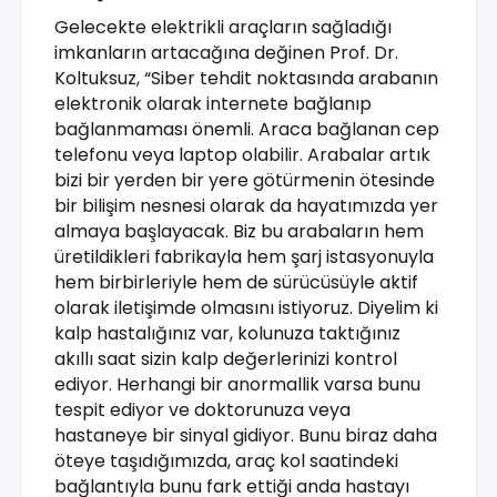
Gelecekte elektrikli araçların sağladığı
imkanların artacağına değinen Prof. Dr.
Koltuksuz, “Siber tehdit noktasında arabanın
elektronik olarak internete bağlanıp
bağlanmaması önemli. Araca bağlanan cep
telefonu veya laptop olabilir. Arabalar artık
bizi bir yerden bir yere götürmenin ötesinde
bir bilişim nesnesi olarak da hayatımızda yer
almaya başlayacak. Biz bu arabaların hem
üretildikleri fabrikayla hem şarj istasyonuyla
hem birbirleriyle hem de sürücüsüyle aktif
olarak iletişimde olmasını istiyoruz. Diyelim ki
kalp hastalığınız var, kolunuza taktığınız
akıllı saat sizin kalp değerlerinizi kontrol
ediyor. Herhangi bir anormallik varsa bunu
tespit ediyor ve doktorunuza veya
hastaneye bir sinyal gidiyor. Bunu biraz daha
öteye taşıdığımızda, araç kol saatindeki
bağlantıyla bunu fark ettiği anda hastayı