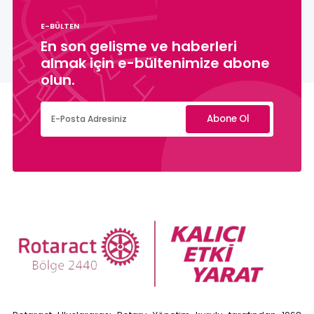
E-BÜLTEN
En son gelişme ve haberleri
almak için e-bültenimize abone
olun.
Abone Ol